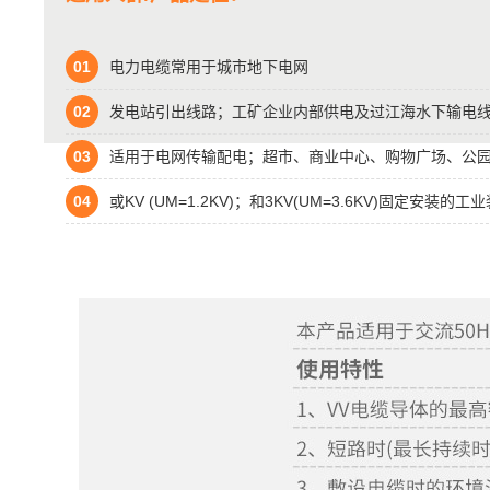
01
电力电缆常用于城市地下电网
02
发电站引出线路；工矿企业内部供电及过江海水下输电
03
适用于电网传输配电；超市、商业中心、购物广场、公
04
或KV (UM=1.2KV)；和3KV(UM=3.6KV)固定安装的工