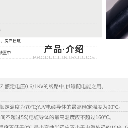
线
园、房产建筑
产品·介绍
业装置中
PRODUCT INTRODUCE