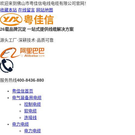
欢迎来到佛山市粤佳信电线电缆有限公司官网！
收藏本站
在线留言
网站地图
26载品牌沉淀
一站式提供线缆解决方案
源头工厂·深耕技术·品质可靠
服务热线
400-8436-880
粤佳信首页
电气装备用电缆
控制电缆
软电缆
连接线
电力电缆
电力电缆