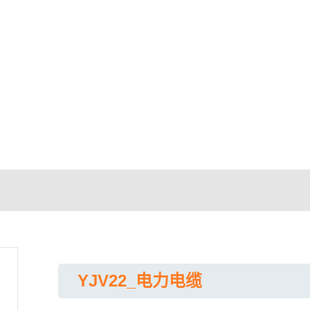
YJV22_电力电缆