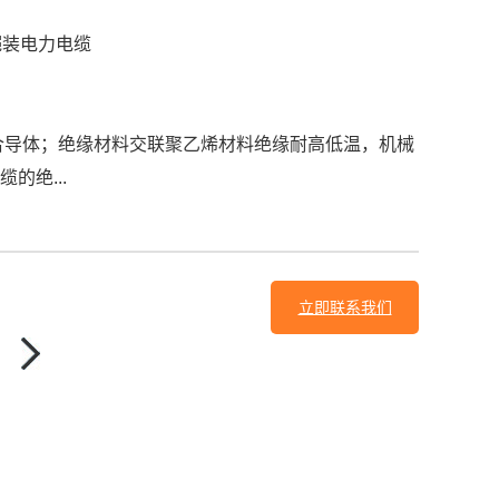
铠装电力电缆
合导体；绝缘材料交联聚乙烯材料绝缘耐高低温，机械
的绝...
立即联系我们