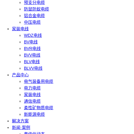
预支分电缆
防鼠防蚁电缆
铝合金电缆
中压电缆
家装电线
WDZ电线
BV电线
BVR电线
BVV电线
BLV电线
BLVV电线
产品中心
电气装备用电缆
电力电缆
家装电线
通信电缆
柔性矿物质电缆
新能源电缆
解决方案
新闻·案例