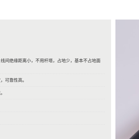
，线间绝缘距离小，不用杆塔，占地少，基本不占地面
定，可靠性高。
缆。