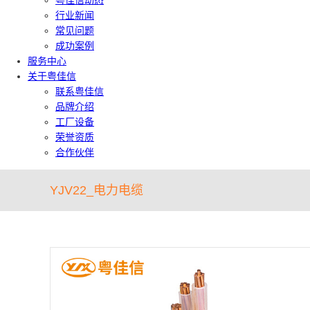
粤佳信动态
行业新闻
常见问题
成功案例
服务中心
关于粤佳信
联系粤佳信
品牌介绍
工厂设备
荣誉资质
合作伙伴
YJV22_电力电缆