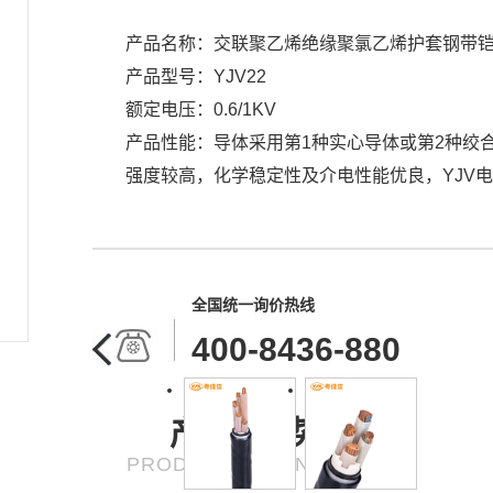
产品名称：交联聚乙烯绝缘聚氯乙烯护套钢带
产品型号：YJV22
额定电压：0.6/1KV
产品性能：导体采用第1种实心导体或第2种绞
强度较高，化学稳定性及介电性能优良，YJV电缆
全国统一询价热线
400-8436-880
产品·优势
PRODUCT ADVANTAGE