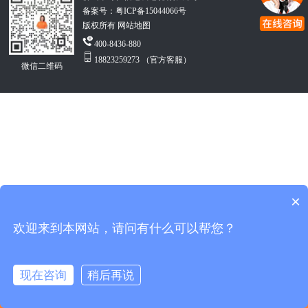
备案号：
粤ICP备15044066号
版权所有 网站地图
400-8436-880
18823259273 （官方客服）
微信二维码
×
欢迎来到本网站，请问有什么可以帮您？
现在咨询
稍后再说
返回首页
产品中心
关于我们
拔打电话