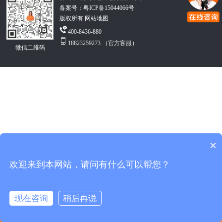
备案号：
粤ICP备15044066号
版权所有 网站地图
400-8436-880
18823259273 （官方客服）
微信二维码
×
欢迎来到本网站，请问有什么可以帮您？
现在咨询
稍后再说
返回首页
产品中心
关于我们
拔打电话