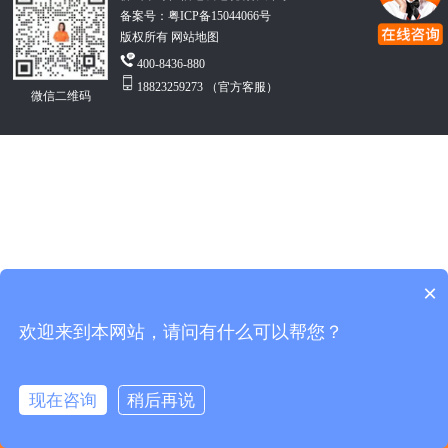
备案号：
粤ICP备15044066号
版权所有 网站地图
400-8436-880
18823259273 （官方客服）
微信二维码
×
欢迎来到本网站，请问有什么可以帮您？
现在咨询
稍后再说
返回首页
产品中心
关于我们
拔打电话